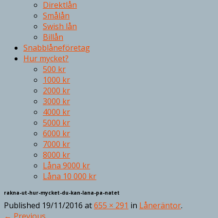
Direktlån
Smålån
Swish lån
Billån
Snabblåneföretag
Hur mycket?
500 kr
1000 kr
2000 kr
3000 kr
4000 kr
5000 kr
6000 kr
7000 kr
8000 kr
Låna 9000 kr
Låna 10 000 kr
rakna-ut-hur-mycket-du-kan-lana-pa-natet
Published
19/11/2016
at
655 × 291
in
Låneräntor
.
← Previous