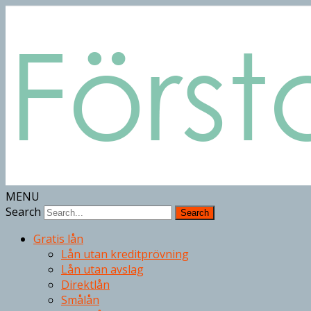
MENU
Search
Gratis lån
Lån utan kreditprövning
Lån utan avslag
Direktlån
Smålån