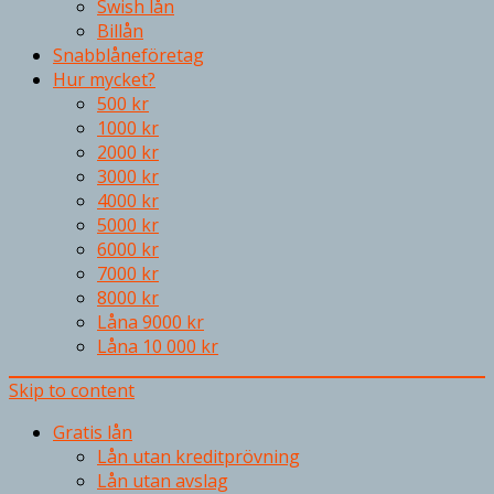
Swish lån
Billån
Snabblåneföretag
Hur mycket?
500 kr
1000 kr
2000 kr
3000 kr
4000 kr
5000 kr
6000 kr
7000 kr
8000 kr
Låna 9000 kr
Låna 10 000 kr
Skip to content
Gratis lån
Lån utan kreditprövning
Lån utan avslag