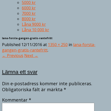
5000 kr
6000 kr
7000 kr
8000 kr
Låna 9000 kr
Låna 10 000 kr
lana-forsta-gangen-gratis-rantefritt
Published
12/11/2016
at
1350 × 250
in
lana-forsta-
gangen-gratis-rantefritt
.
← Previous
Next →
Lämna ett svar
Din e-postadress kommer inte publiceras.
Obligatoriska fält är märkta
*
Kommentar
*