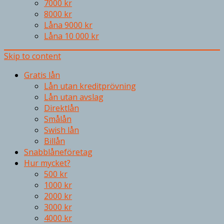
7000 kr
8000 kr
Låna 9000 kr
Låna 10 000 kr
Skip to content
Gratis lån
Lån utan kreditprövning
Lån utan avslag
Direktlån
Smålån
Swish lån
Billån
Snabblåneföretag
Hur mycket?
500 kr
1000 kr
2000 kr
3000 kr
4000 kr