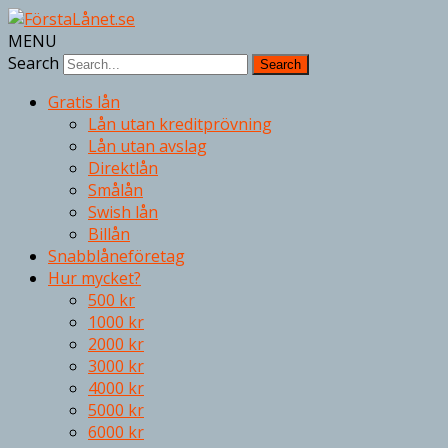
MENU
Search
Gratis lån
Lån utan kreditprövning
Lån utan avslag
Direktlån
Smålån
Swish lån
Billån
Snabblåneföretag
Hur mycket?
500 kr
1000 kr
2000 kr
3000 kr
4000 kr
5000 kr
6000 kr